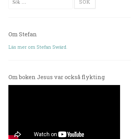
Om Stefan
Läs mer om Stefan Swärd.
Om boken Jesus var också flykting