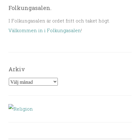
Folkungasalen.
I Folkungasalen är ordet fritt och taket högt.
Välkommen in i Folkungasalen
!
Arkiv
Arkiv