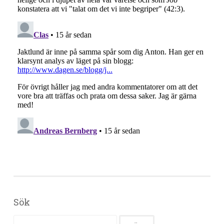
Sök
Sök efter: