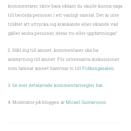
kommentarer, skriv bara sådant du skulle kunna säga
till berörda personer i ett vanligt samtal. Det är inte
tillåtet att uttrycka sig kränkande eller sårande vad
gäller andra personer, deras tro eller uppfattningar".
2. Håll dig till ämnet, kommentarer ska ha
anknytning till ämnet. För intressanta diskussioner
som lämnat ämnet hänvisar vi till
Folkungasalen
.
3.
Se mer detaljerade kommentarsregler här.
.
4. Moderator på bloggen är
Micael Gustavsson