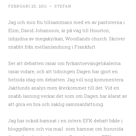
FEBRUARI 25, 2011
~
STEFAN
Jag och min fru tillsammans med en av pastorerna i
Elim, David Johansson, är på väg till Houston,
inbjudna av megakyrkan, Woodlands church. Skriver
snabbt från mellanlandning i Frankfurt.
Ser att debatten rasar om fyrkantsevangelikalerna
rasar vidare, och att tidningen Dagen har gjort en
helsida idag om debatten. Jag vill nog kommentera
Jaktlunds analys men återkommer till det. Vid en
snabb läsning verkar det som om Dagen har klarat av
att göra en bra och saklig sammanfattning.
Jag har också hamnat i en intern EFK-debatt både i
bloggsfären och via mail som hamnar om huruvida