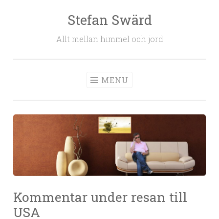
Stefan Swärd
Skip to content
Allt mellan himmel och jord
MENU
Kommentar under resan till
USA