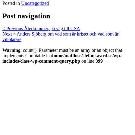
Posted in
Uncategorized
Post navigation
< Previous
Återkommer, på väg till USA
Next >
Anders Sjöberg om vad som är kristet och vad som är
villolärare
Warning
: count(): Parameter must be an array or an object that
implements Countable in
/home/mattlose/stefansward.se/wp-
includes/class-wp-comment-query.php
on line
399