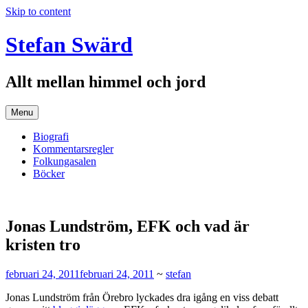
Skip to content
Stefan Swärd
Allt mellan himmel och jord
Menu
Biografi
Kommentarsregler
Folkungasalen
Böcker
Jonas Lundström, EFK och vad är
kristen tro
februari 24, 2011
februari 24, 2011
~
stefan
Jonas Lundström från Örebro lyckades dra igång en viss debatt