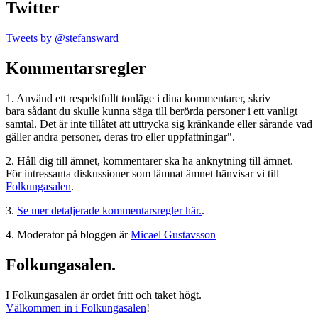
Twitter
Tweets by @stefansward
Kommentarsregler
1. Använd ett respektfullt tonläge i dina kommentarer, skriv
bara sådant du skulle kunna säga till berörda personer i ett vanligt
samtal. Det är inte tillåtet att uttrycka sig kränkande eller sårande vad
gäller andra personer, deras tro eller uppfattningar".
2. Håll dig till ämnet, kommentarer ska ha anknytning till ämnet.
För intressanta diskussioner som lämnat ämnet hänvisar vi till
Folkungasalen
.
3.
Se mer detaljerade kommentarsregler här.
.
4. Moderator på bloggen är
Micael Gustavsson
Folkungasalen.
I Folkungasalen är ordet fritt och taket högt.
Välkommen in i Folkungasalen
!