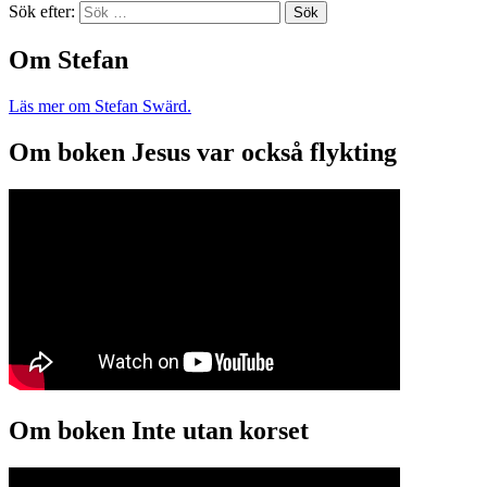
Sök efter:
Om Stefan
Läs mer om Stefan Swärd.
Om boken Jesus var också flykting
Om boken Inte utan korset