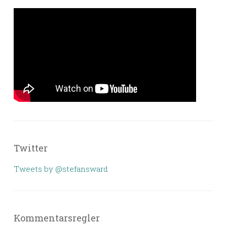
Twitter
Tweets by @stefansward
Kommentarsregler