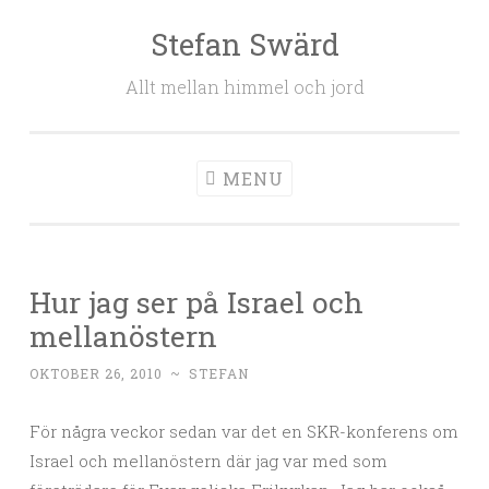
Stefan Swärd
Skip to content
Allt mellan himmel och jord
MENU
Hur jag ser på Israel och
mellanöstern
OKTOBER 26, 2010
~
STEFAN
För några veckor sedan var det en SKR-konferens om
Israel och mellanöstern där jag var med som