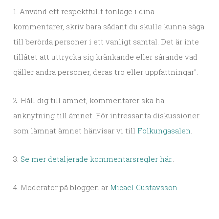
1. Använd ett respektfullt tonläge i dina
kommentarer, skriv bara sådant du skulle kunna säga
till berörda personer i ett vanligt samtal. Det är inte
tillåtet att uttrycka sig kränkande eller sårande vad
gäller andra personer, deras tro eller uppfattningar".
2. Håll dig till ämnet, kommentarer ska ha
anknytning till ämnet. För intressanta diskussioner
som lämnat ämnet hänvisar vi till
Folkungasalen
.
3.
Se mer detaljerade kommentarsregler här.
.
4. Moderator på bloggen är
Micael Gustavsson