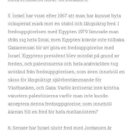
5. Israel har visat efter 1967 att man har kunnat byta
ockuperad mark mot en stabil och långsiktig fred. I
fredsuppgörelsen med Egypten 1979 lämnade man
ifrån sig hela Sinai, men Egypten krävde inte tillbaka
Gazaremsan för att göra en fredsuppgörelse med
Israel. Egyptens president blev mördat på grund av
freden, och palestinierna och hela arabvärlden tog
avstånd från fredsuppgörelsen, som även innehöll en
skiss för långsiktigt självbestämmande för
Västbanken, och Gaza. Varför kritiserar inte kristna
vänstern palestinierna varför man inte kunde
acceptera denna fredsuppgörelse, som innehöll
kärnan till en fred för hela mellanöstern?
6. Senare har Israel slutit fred med Jordanien år