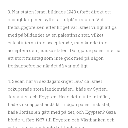
3. När staten Israel bildades 1948 utbröt direkt ett
blodigt krig med syftet att utplåna staten. Vid
fredsuppgörelsen efter kriget var Israel villigt att gå
med på bildandet av en palestinsk stat, vilket
palestinierna inte accepterade, man kunde inte
acceptera den judiska staten. Där gjorde palestinierna
ett stort misstag som inte gick med på någon
fredsuppgörelse när det då var möjligt.
4. Sedan har vi sexdagarskriget 1967 då Israel
ockuperade stora landområden, både av Syrien,
Jordanien och Egypten. Hade detta inte inträffat,
hade vi knappast ändå fått någon palestinsk stat,
hade Jordanien gått med på det, och Egypten? Gaza
hörde ju före 1967 till Egypten och Västbanken och
östra Jerusalem hörde till Jordanien.