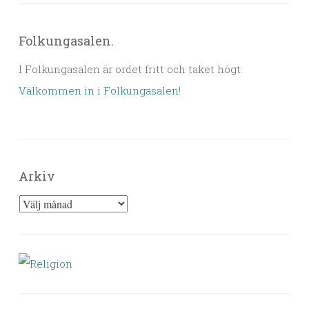
Folkungasalen.
I Folkungasalen är ordet fritt och taket högt.
Välkommen in i Folkungasalen
!
Arkiv
Arkiv