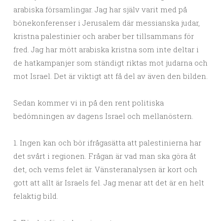
arabiska församlingar. Jag har själv varit med på
bönekonferenser i Jerusalem där messianska judar,
kristna palestinier och araber ber tillsammans för
fred. Jag har mött arabiska kristna som inte deltar i
de hatkampanjer som ständigt riktas mot judarna och
mot Israel. Det är viktigt att få del av även den bilden.
Sedan kommer vi in på den rent politiska
bedömningen av dagens Israel och mellanöstern.
1. Ingen kan och bör ifrågasätta att palestinierna har
det svårt i regionen. Frågan är vad man ska göra åt
det, och vems felet är. Vänsteranalysen är kort och
gott att allt är Israels fel. Jag menar att det är en helt
felaktig bild.