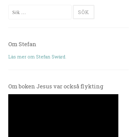
Sök efter:
Om Stefan
Läs mer om Stefan Swärd.
Om boken Jesus var också flykting