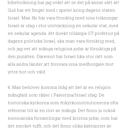
bibeltolkning har jag svårt att se det på annat sätt att
Gud har ett finger med i spelet kring dagens staten
Israel. Man får här vara försiktig med sina tolkningar.
Israel är idag i stor utsträckning en sekulär stat, med
en sekulär agenda. Att direkt tillämpa GT-profetior på
dagens politiska Israel, ska man vara försiktig med,
och jag vet att många religiösa judar är försiktiga på
den punkten. Däremot har Israel lika stor rätt som
alla andra länder att försvara sina medborgare mot
yttre hot och våld.
4. Man behöver komma ihåg att det är en religiös
mångfald som råder i Palestina/Israel idag. De
historiska kyrkorna som frikyrkoinstitutionerna ofta
refererar till är en röst av många. Det finns ju också
messianska församlingar med kristna judar, som har
det mycket tufft, och det finns olika kategorier av