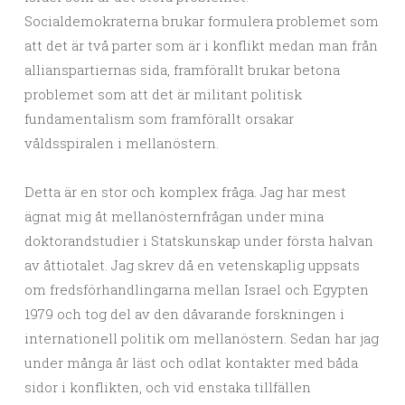
Socialdemokraterna brukar formulera problemet som
att det är två parter som är i konflikt medan man från
allianspartiernas sida, framförallt brukar betona
problemet som att det är militant politisk
fundamentalism som framförallt orsakar
våldsspiralen i mellanöstern.
Detta är en stor och komplex fråga. Jag har mest
ägnat mig åt mellanösternfrågan under mina
doktorandstudier i Statskunskap under första halvan
av åttiotalet. Jag skrev då en vetenskaplig uppsats
om fredsförhandlingarna mellan Israel och Egypten
1979 och tog del av den dåvarande forskningen i
internationell politik om mellanöstern. Sedan har jag
under många år läst och odlat kontakter med båda
sidor i konflikten, och vid enstaka tillfällen