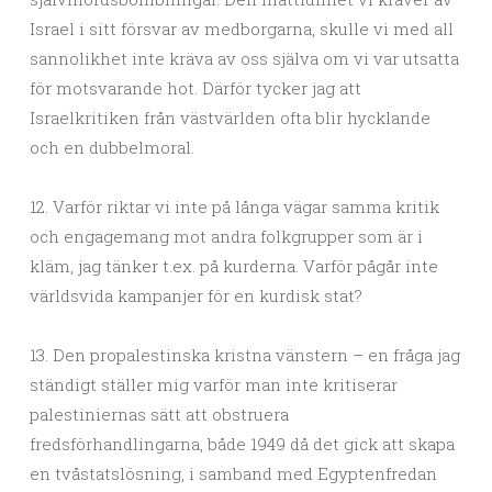
Israel i sitt försvar av medborgarna, skulle vi med all
sannolikhet inte kräva av oss själva om vi var utsatta
för motsvarande hot. Därför tycker jag att
Israelkritiken från västvärlden ofta blir hycklande
och en dubbelmoral.
12. Varför riktar vi inte på långa vägar samma kritik
och engagemang mot andra folkgrupper som är i
kläm, jag tänker t.ex. på kurderna. Varför pågår inte
världsvida kampanjer för en kurdisk stat?
13. Den propalestinska kristna vänstern – en fråga jag
ständigt ställer mig varför man inte kritiserar
palestiniernas sätt att obstruera
fredsförhandlingarna, både 1949 då det gick att skapa
en tvåstatslösning, i samband med Egyptenfredan