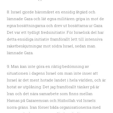
8. Israel gjorde häromåret en ensidig åtgärd och
lämnade Gaza och lät egna militären gripa in mot de
egna bosättningarna och drev ut bosättarna ur Gaza.
Det var ett tydligt fredsinitiativ. För Israelisk del har
detta ensidiga initiativ framförallt lett till intensiva
raketbeskjutningar mot södra Israel, sedan man
lämnade Gaza.
9. Man kan inte göra en riktig bedömning av
situationen i dagens Israel om man inte inser att
Israel är det mest hotade landet i hela världen, och är
hotat av utplåning. Det jag framförallt tänker på är
Iran och det nära samarbete som finns mellan
Hamas på Gazaremsan och Hizbollah vid Israels
norra gräns. Iran förser båda organisationerna med