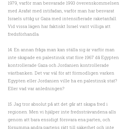
1979, varför man besvarade 1993 överenskommelsen
med Arafat med intifadan, varför man har besvarat
Israels uttåg ur Gaza med intensifierade raketanfall.
Vid vissa lägen har faktiskt Israel varit villiga att
fredsförhandla.
14. En annan fråga man kan ställa sig är varför man
inte skapade en palestinsk stat före 1967 då Egypten
kontrollerade Gaza och Jordanien kontrollerade
västbanken. Det var väl för att förmodligen varken
Egypten eller Jordanien ville ha en palestinsk stat?
Eller vad var anledningen?
15. Jag tror absolut på att det går att skapa fred i
regionen. Men vi hjälper inte fredssträvandena alls
genom att bara ensidigt försvara ena parten, och
försumma andra partens rätt till säkerhet och inte