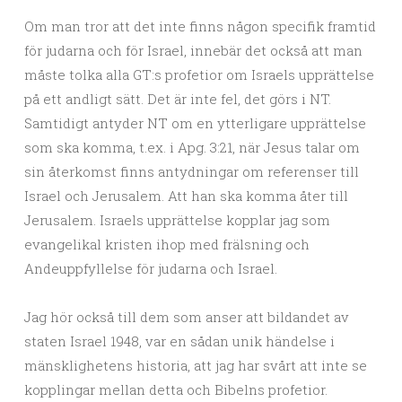
Om man tror att det inte finns någon specifik framtid
för judarna och för Israel, innebär det också att man
måste tolka alla GT:s profetior om Israels upprättelse
på ett andligt sätt. Det är inte fel, det görs i NT.
Samtidigt antyder NT om en ytterligare upprättelse
som ska komma, t.ex. i Apg. 3:21, när Jesus talar om
sin återkomst finns antydningar om referenser till
Israel och Jerusalem. Att han ska komma åter till
Jerusalem. Israels upprättelse kopplar jag som
evangelikal kristen ihop med frälsning och
Andeuppfyllelse för judarna och Israel.
Jag hör också till dem som anser att bildandet av
staten Israel 1948, var en sådan unik händelse i
mänsklighetens historia, att jag har svårt att inte se
kopplingar mellan detta och Bibelns profetior.