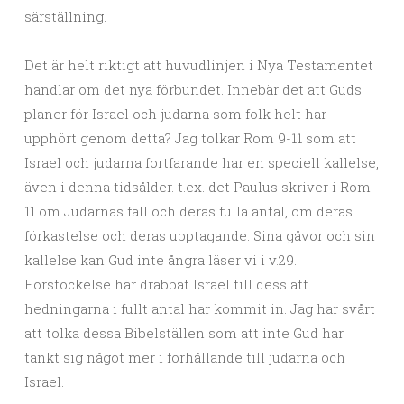
särställning.
Det är helt riktigt att huvudlinjen i Nya Testamentet
handlar om det nya förbundet. Innebär det att Guds
planer för Israel och judarna som folk helt har
upphört genom detta? Jag tolkar Rom 9-11 som att
Israel och judarna fortfarande har en speciell kallelse,
även i denna tidsålder. t.ex. det Paulus skriver i Rom
11 om Judarnas fall och deras fulla antal, om deras
förkastelse och deras upptagande. Sina gåvor och sin
kallelse kan Gud inte ångra läser vi i v.29.
Förstockelse har drabbat Israel till dess att
hedningarna i fullt antal har kommit in. Jag har svårt
att tolka dessa Bibelställen som att inte Gud har
tänkt sig något mer i förhållande till judarna och
Israel.