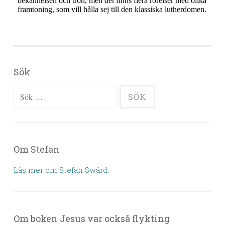
Sök
Sök efter:
Om Stefan
Läs mer om Stefan Swärd.
Om boken Jesus var också flykting