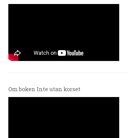
Om boken Inte utan korset