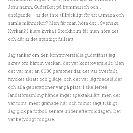
Jesu namn, Gudsriket på frammarsch och i
antågande – är det inte tillräckligt för att utmana och
samla människor? Men får man höra det i Svenska
Kyrkan? I klara kyrka i Stockholm får man höra det,
och där är det ständigt fullsatt.
Jag tänker om den kontroversiella gudstjänst jag
skrev om härom veckan, det var kontroversiellt. Men
det var mer än 6000 personer där, det var överfullt,
mycket skratt och glädje, och det var låg medelålder,
och alla generationer var på plats. I skellefteå
landsförsamling hände inget spektakulärt, men det
var tomt, mest grånade hår, och minst sagt tråkigt.
Jag gick på fotboll senare under eftermiddagen. Det
var betydligt roligare.