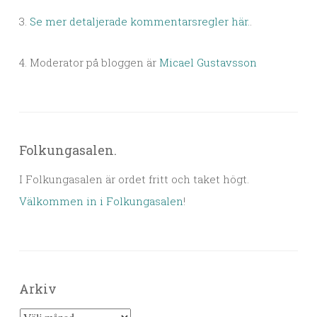
3.
Se mer detaljerade kommentarsregler här.
.
4. Moderator på bloggen är
Micael Gustavsson
Folkungasalen.
I Folkungasalen är ordet fritt och taket högt.
Välkommen in i Folkungasalen
!
Arkiv