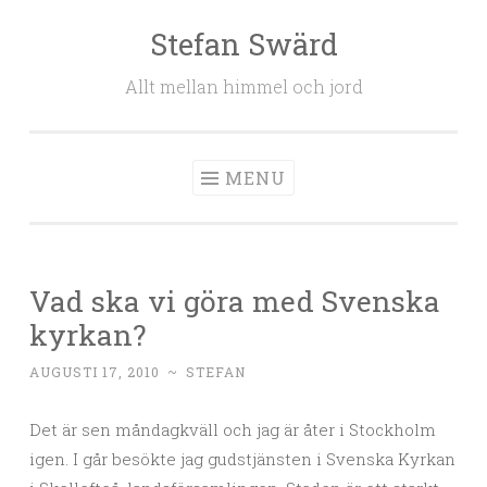
Stefan Swärd
Skip to content
Allt mellan himmel och jord
MENU
Vad ska vi göra med Svenska
kyrkan?
AUGUSTI 17, 2010
~
STEFAN
Det är sen måndagkväll och jag är åter i Stockholm
igen. I går besökte jag gudstjänsten i Svenska Kyrkan