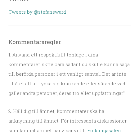
Tweets by @stefansward
Kommentarsregler
1. Använd ett respektfullt tonläge i dina
kommentarer, skriv bara sådant du skulle kunna säga
till berörda personer i ett vanligt samtal. Det är inte
tillåtet att uttrycka sig kränkande eller sårande vad
gäller andra personer, deras tro eller uppfattningar".
2. Håll dig till ämnet, kommentarer ska ha
anknytning till ämnet. För intressanta diskussioner
som lämnat ämnet hänvisar vi till
Folkungasalen
.