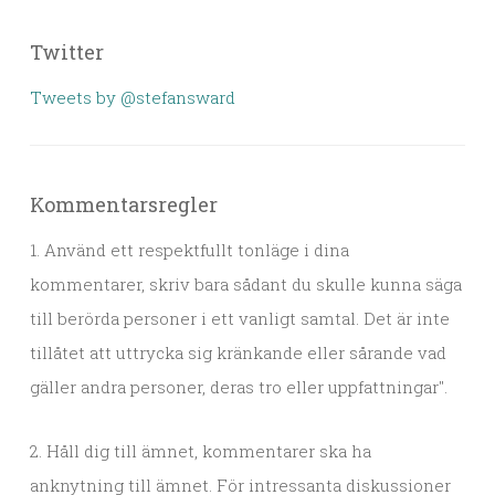
Twitter
Tweets by @stefansward
Kommentarsregler
1. Använd ett respektfullt tonläge i dina
kommentarer, skriv bara sådant du skulle kunna säga
till berörda personer i ett vanligt samtal. Det är inte
tillåtet att uttrycka sig kränkande eller sårande vad
gäller andra personer, deras tro eller uppfattningar".
2. Håll dig till ämnet, kommentarer ska ha
anknytning till ämnet. För intressanta diskussioner