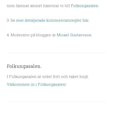
som lämnat ämnet hänvisar vi till
Folkungasalen
.
3.
Se mer detaljerade kommentarsregler här.
.
4. Moderator på bloggen är
Micael Gustavsson
Folkungasalen.
I Folkungasalen är ordet fritt och taket högt.
Välkommen in i Folkungasalen
!