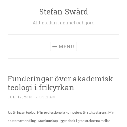
Stefan Swärd
Skip to content
Allt mellan himmel och jord
MENU
Funderingar över akademisk
teologi i frikyrkan
JULI 19, 2010
~
STEFAN
Jag är ingen teolog. Min professionella kompetens är statsvetarens. Min
doktorsavhandling i Statskunskap ligger dock i gränstrakterna mellan