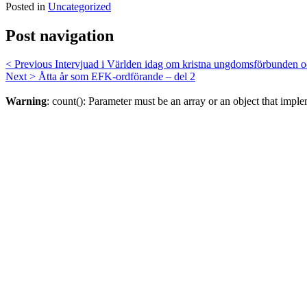
Posted in
Uncategorized
Post navigation
< Previous
Intervjuad i Världen idag om kristna ungdomsförbunden oc
Next >
Åtta år som EFK-ordförande – del 2
Warning
: count(): Parameter must be an array or an object that imp