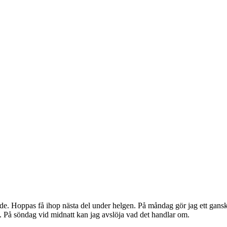
e. Hoppas få ihop nästa del under helgen. På måndag gör jag ett ganska
kap. På söndag vid midnatt kan jag avslöja vad det handlar om.