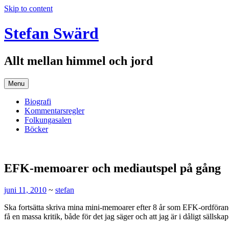
Skip to content
Stefan Swärd
Allt mellan himmel och jord
Menu
Biografi
Kommentarsregler
Folkungasalen
Böcker
EFK-memoarer och mediautspel på gång
juni 11, 2010
~
stefan
Ska fortsätta skriva mina mini-memoarer efter 8 år som EFK-ordförand
få en massa kritik, både för det jag säger och att jag är i dåligt sälls