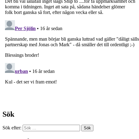
Sök
Sök efter: