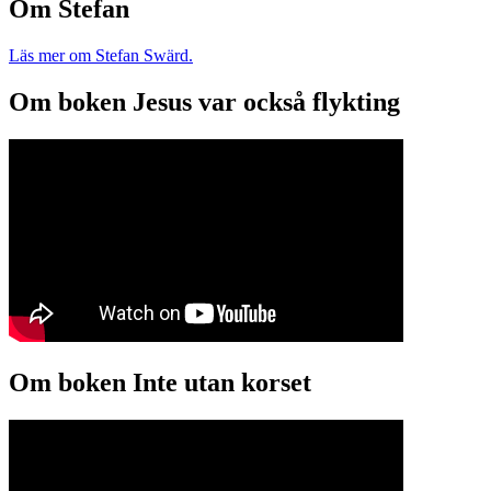
Om Stefan
Läs mer om Stefan Swärd.
Om boken Jesus var också flykting
Om boken Inte utan korset