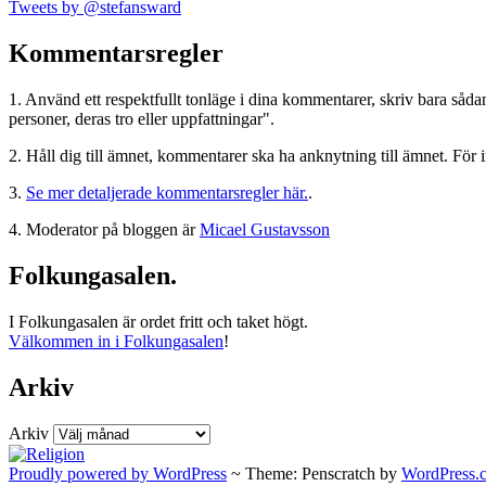
Tweets by @stefansward
Kommentarsregler
1. Använd ett respektfullt tonläge i dina kommentarer, skriv bara sådant
personer, deras tro eller uppfattningar".
2. Håll dig till ämnet, kommentarer ska ha anknytning till ämnet. För 
3.
Se mer detaljerade kommentarsregler här.
.
4. Moderator på bloggen är
Micael Gustavsson
Folkungasalen.
I Folkungasalen är ordet fritt och taket högt.
Välkommen in i Folkungasalen
!
Arkiv
Arkiv
Proudly powered by WordPress
~
Theme: Penscratch by
WordPress.