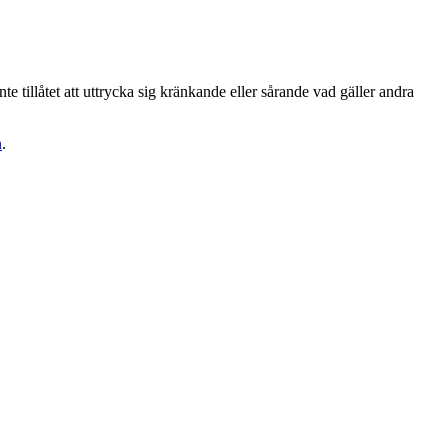
te tillåtet att uttrycka sig kränkande eller sårande vad gäller andra
n
.