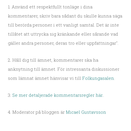
1. Använd ett respektfullt tonläge i dina
kommentarer, skriv bara sådant du skulle kunna säga
till berörda personer i ett vanligt samtal. Det är inte
tillåtet att uttrycka sig kränkande eller sårande vad
gäller andra personer, deras tro eller uppfattningar".
2. Håll dig till ämnet, kommentarer ska ha
anknytning till ämnet. För intressanta diskussioner
som lämnat ämnet hänvisar vi till
Folkungasalen
.
3.
Se mer detaljerade kommentarsregler här.
.
4. Moderator på bloggen är
Micael Gustavsson