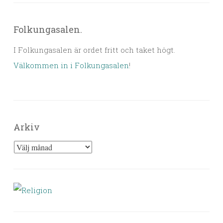
Folkungasalen.
I Folkungasalen är ordet fritt och taket högt.
Välkommen in i Folkungasalen
!
Arkiv
Arkiv