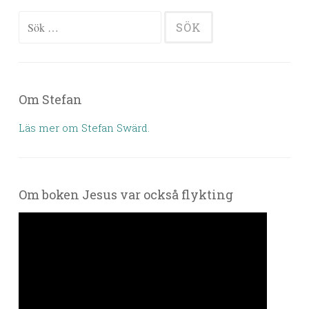
Sök efter:
Om Stefan
Läs mer om Stefan Swärd.
Om boken Jesus var också flykting