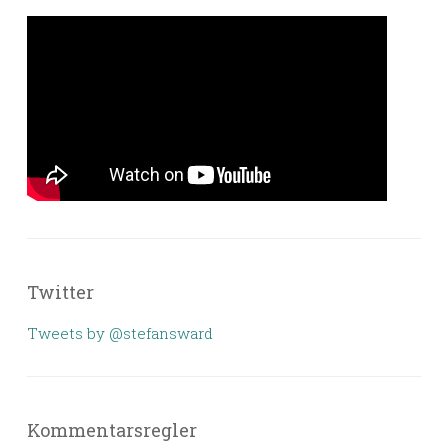
Twitter
Tweets by @stefansward
Kommentarsregler