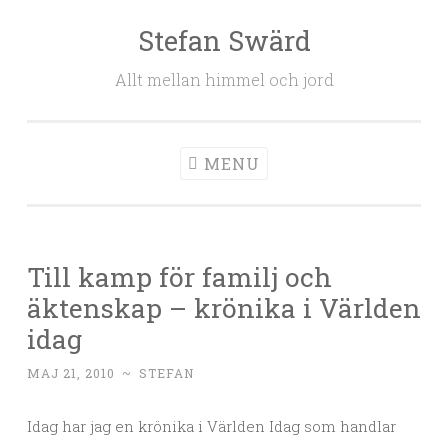
Stefan Swärd
Skip to content
Allt mellan himmel och jord
MENU
Till kamp för familj och
äktenskap – krönika i Världen
idag
MAJ 21, 2010
~
STEFAN
Idag har jag en krönika i Världen Idag som handlar