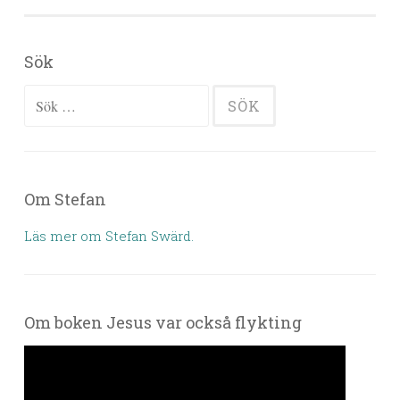
Sök
Sök efter:
Om Stefan
Läs mer om Stefan Swärd.
Om boken Jesus var också flykting