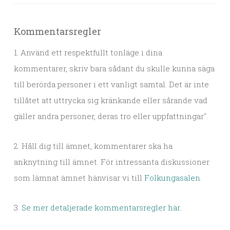
Kommentarsregler
1. Använd ett respektfullt tonläge i dina
kommentarer, skriv bara sådant du skulle kunna säga
till berörda personer i ett vanligt samtal. Det är inte
tillåtet att uttrycka sig kränkande eller sårande vad
gäller andra personer, deras tro eller uppfattningar".
2. Håll dig till ämnet, kommentarer ska ha
anknytning till ämnet. För intressanta diskussioner
som lämnat ämnet hänvisar vi till
Folkungasalen
.
3.
Se mer detaljerade kommentarsregler här.
.