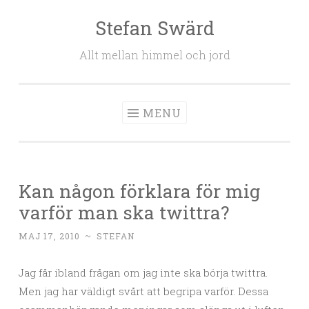
Stefan Swärd
Skip to content
Allt mellan himmel och jord
MENU
Kan någon förklara för mig
varför man ska twittra?
MAJ 17, 2010
~
STEFAN
Jag får ibland frågan om jag inte ska börja twittra.
Men jag har väldigt svårt att begripa varför. Dessa