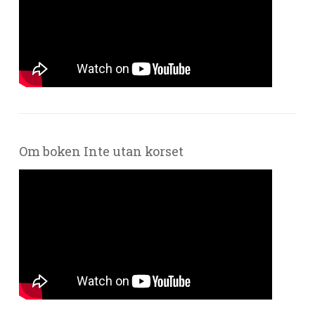
Om boken Inte utan korset