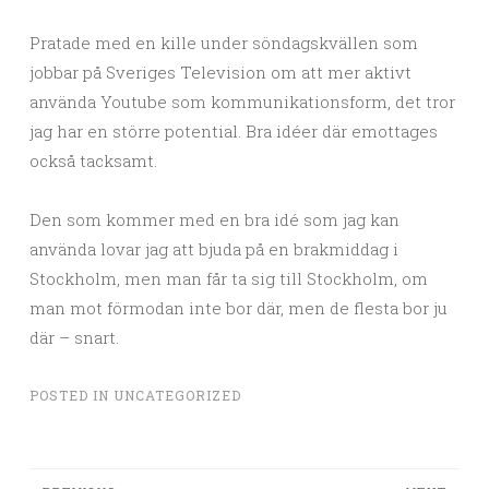
Pratade med en kille under söndagskvällen som
jobbar på Sveriges Television om att mer aktivt
använda Youtube som kommunikationsform, det tror
jag har en större potential. Bra idéer där emottages
också tacksamt.
Den som kommer med en bra idé som jag kan
använda lovar jag att bjuda på en brakmiddag i
Stockholm, men man får ta sig till Stockholm, om
man mot förmodan inte bor där, men de flesta bor ju
där – snart.
POSTED IN
UNCATEGORIZED