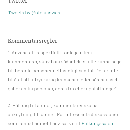
Twitter
Tweets by @stefansward
Kommentarsregler
1. Använd ett respektfullt tonläge i dina
kommentarer, skriv bara sådant du skulle kunna säga
till berörda personer i ett vanligt samtal. Det är inte
tillåtet att uttrycka sig kränkande eller sårande vad
gäller andra personer, deras tro eller uppfattningar".
2. Håll dig till ämnet, kommentarer ska ha
anknytning till ämnet. För intressanta diskussioner
som lämnat ämnet hänvisar vi till
Folkungasalen
.