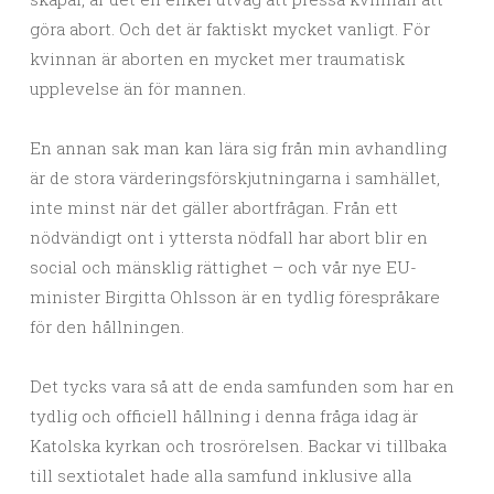
göra abort. Och det är faktiskt mycket vanligt. För
kvinnan är aborten en mycket mer traumatisk
upplevelse än för mannen.
En annan sak man kan lära sig från min avhandling
är de stora värderingsförskjutningarna i samhället,
inte minst när det gäller abortfrågan. Från ett
nödvändigt ont i yttersta nödfall har abort blir en
social och mänsklig rättighet – och vår nye EU-
minister Birgitta Ohlsson är en tydlig förespråkare
för den hållningen.
Det tycks vara så att de enda samfunden som har en
tydlig och officiell hållning i denna fråga idag är
Katolska kyrkan och trosrörelsen. Backar vi tillbaka
till sextiotalet hade alla samfund inklusive alla