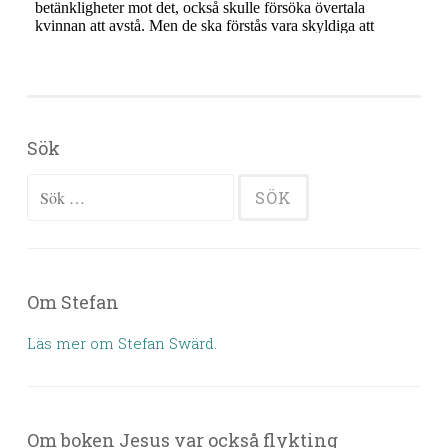
Sök
Sök efter:
Om Stefan
Läs mer om Stefan Swärd.
Om boken Jesus var också flykting