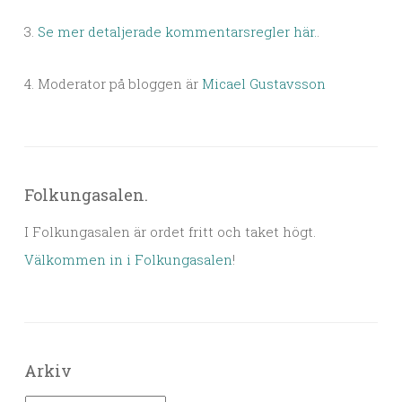
3.
Se mer detaljerade kommentarsregler här.
.
4. Moderator på bloggen är
Micael Gustavsson
Folkungasalen.
I Folkungasalen är ordet fritt och taket högt.
Välkommen in i Folkungasalen
!
Arkiv