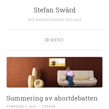
Stefan Swärd
Skip to content
Allt mellan himmel och jord
MENU
Summering av abortdebatten
FEBRUARI 5, 2010
~
STEFAN