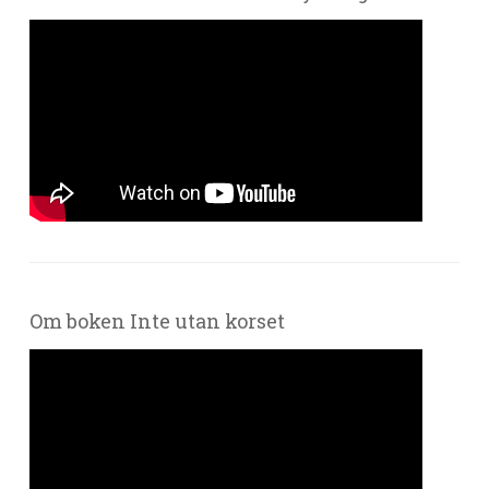
Om boken Inte utan korset