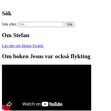
Sök
Sök efter:
Om Stefan
Läs mer om Stefan Swärd.
Om boken Jesus var också flykting