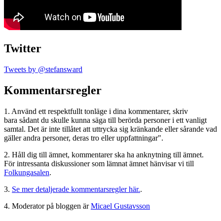
Twitter
Tweets by @stefansward
Kommentarsregler
1. Använd ett respektfullt tonläge i dina kommentarer, skriv
bara sådant du skulle kunna säga till berörda personer i ett vanligt
samtal. Det är inte tillåtet att uttrycka sig kränkande eller sårande vad
gäller andra personer, deras tro eller uppfattningar".
2. Håll dig till ämnet, kommentarer ska ha anknytning till ämnet.
För intressanta diskussioner som lämnat ämnet hänvisar vi till
Folkungasalen
.
3.
Se mer detaljerade kommentarsregler här.
.
4. Moderator på bloggen är
Micael Gustavsson