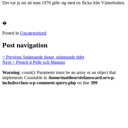
Det var ju tur att man 1976 gifte sig med en flicka från Västerbotten.
�
Posted in
Uncategorized
Post navigation
< Previous
Spännande dagar, spännande tider
Next >
Preach it Pelle och Magnus
Warning
: count(): Parameter must be an array or an object that
implements Countable in
/home/mattlose/stefansward.se/wp-
includes/class-wp-comment-query.php
on line
399