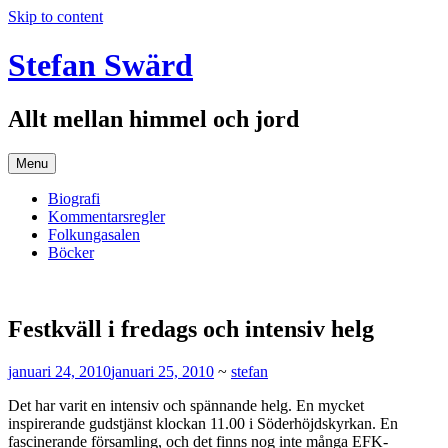
Skip to content
Stefan Swärd
Allt mellan himmel och jord
Menu
Biografi
Kommentarsregler
Folkungasalen
Böcker
Festkväll i fredags och intensiv helg
januari 24, 2010
januari 25, 2010
~
stefan
Det har varit en intensiv och spännande helg. En mycket
inspirerande gudstjänst klockan 11.00 i Söderhöjdskyrkan. En
fascinerande församling, och det finns nog inte många EFK-