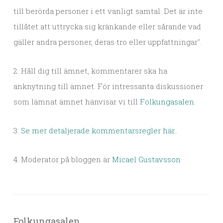
till berörda personer i ett vanligt samtal. Det är inte
tillåtet att uttrycka sig kränkande eller sårande vad
gäller andra personer, deras tro eller uppfattningar".
2. Håll dig till ämnet, kommentarer ska ha
anknytning till ämnet. För intressanta diskussioner
som lämnat ämnet hänvisar vi till
Folkungasalen
.
3.
Se mer detaljerade kommentarsregler här.
.
4. Moderator på bloggen är
Micael Gustavsson
Folkungasalen.