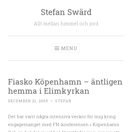
Stefan Swärd
Skip to content
Allt mellan himmel och jord
MENU
Fiasko Köpenhamn – äntligen
hemma i Elimkyrkan
DECEMBER 21, 2009
~
STEFAN
Det har varit några intensiva veckor för mig kring
engagemanget med FN-konferensen i Köpenhamn.