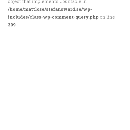
object that implements Countable in
/home/mattlose/stefansward.se/wp-
includes/class-wp-comment-query.php
on line
399