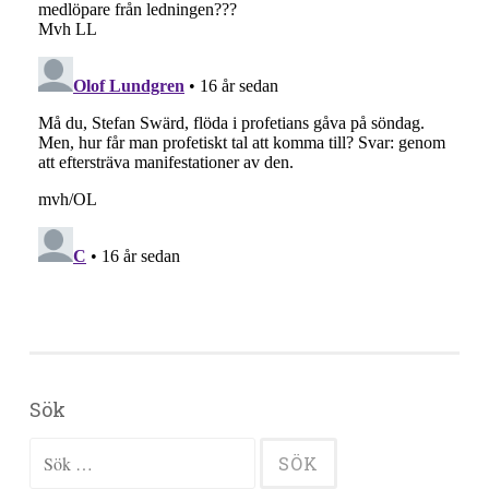
Sök
Sök efter: