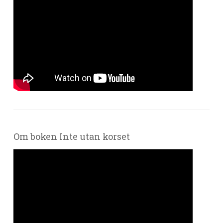
Om boken Inte utan korset