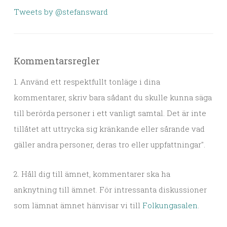
Tweets by @stefansward
Kommentarsregler
1. Använd ett respektfullt tonläge i dina
kommentarer, skriv bara sådant du skulle kunna säga
till berörda personer i ett vanligt samtal. Det är inte
tillåtet att uttrycka sig kränkande eller sårande vad
gäller andra personer, deras tro eller uppfattningar".
2. Håll dig till ämnet, kommentarer ska ha
anknytning till ämnet. För intressanta diskussioner
som lämnat ämnet hänvisar vi till
Folkungasalen
.