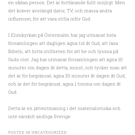
en sådan person. Det är fortfarande fullt möjligt. Men
det kräver avstängd dator, TV, och massa andra
influenser, för att vara stilla inför Gud.
I Elimkyrkan på Östermalm har jag utmanat hela
församlingen att dagligen ägna tid åt Gud, att läsa
Bibeln, att hitta stillheten för att be och lyssna på
Guds röst. Jag har utmanat församlingen att ägna 10
minuter om dagen åt detta, minst, och tycker man att
det är för begränsat, ägna 30 minuter åt dagen åt Gud,
och är det för begränsat, ägna 1 timma om dagen åt
Gud.
Detta är en jätteutmaning i det materialistiska och
inte särskilt andliga Sverige.
POSTED IN
UNCATEGORIZED