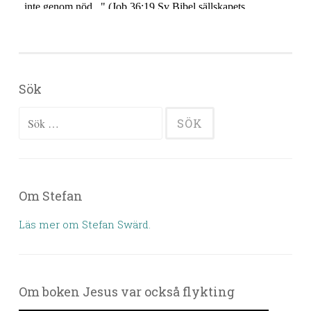
Sök
Sök efter:
Om Stefan
Läs mer om Stefan Swärd.
Om boken Jesus var också flykting