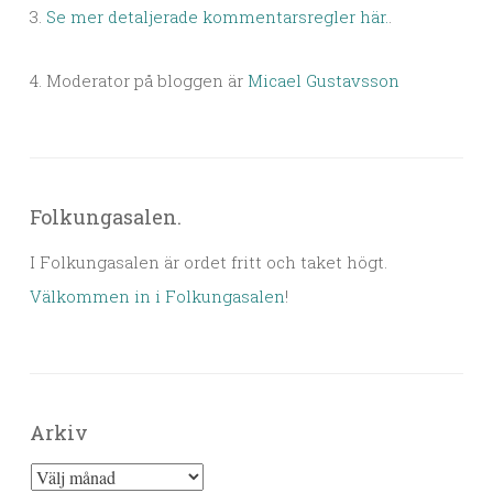
3.
Se mer detaljerade kommentarsregler här.
.
4. Moderator på bloggen är
Micael Gustavsson
Folkungasalen.
I Folkungasalen är ordet fritt och taket högt.
Välkommen in i Folkungasalen
!
Arkiv
Arkiv