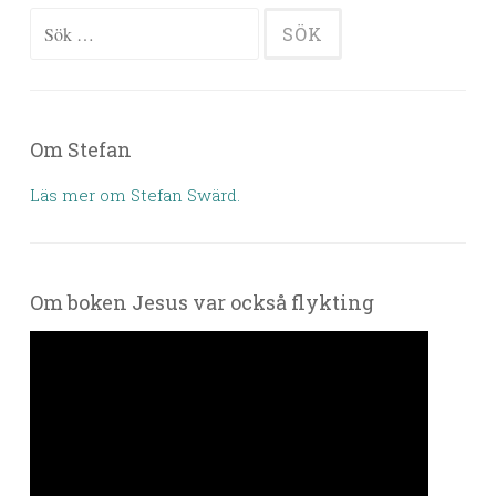
Sök efter:
Om Stefan
Läs mer om Stefan Swärd.
Om boken Jesus var också flykting