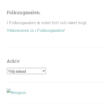
Folkungasalen.
I Folkungasalen är ordet fritt och taket högt.
Välkommen in i Folkungasalen
!
Arkiv
Arkiv