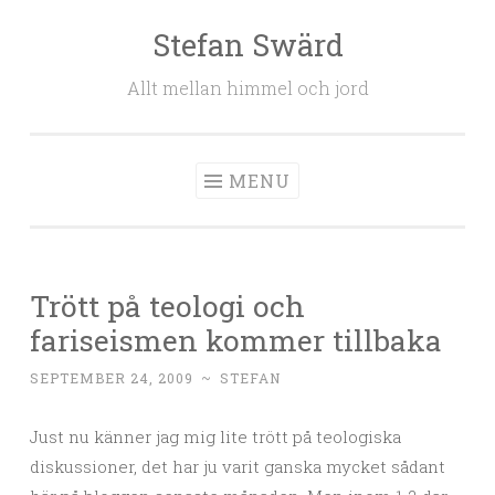
Stefan Swärd
Skip to content
Allt mellan himmel och jord
MENU
Trött på teologi och
fariseismen kommer tillbaka
SEPTEMBER 24, 2009
~
STEFAN
Just nu känner jag mig lite trött på teologiska
diskussioner, det har ju varit ganska mycket sådant