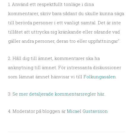
1. Använd ett respektfullt tonläge i dina
kommentarer, skriv bara sådant du skulle kunna säga
till berörda personer i ett vanligt samtal. Det är inte
tillåtet att uttrycka sig kränkande eller sårande vad
gäller andra personer, deras tro eller uppfattningar".
2. Håll dig till ämnet, kommentarer ska ha
anknytning till ämnet. För intressanta diskussioner
som lämnat ämnet hänvisar vi till
Folkungasalen
.
3.
Se mer detaljerade kommentarsregler här.
.
4. Moderator på bloggen är
Micael Gustavsson