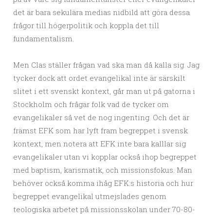
det är bara sekulära medias nidbild att göra dessa
frågor till högerpolitik och koppla det till
fundamentalism.
Men Clas ställer frågan vad ska man då kalla sig. Jag
tycker dock att ordet evangelikal inte är särskilt
slitet i ett svenskt kontext, går man ut på gatorna i
Stockholm och frågar folk vad de tycker om
evangelikaler så vet de nog ingenting. Och det är
främst EFK som har lyft fram begreppet i svensk
kontext, men notera att EFK inte bara kalllar sig
evangelikaler utan vi kopplar också ihop begreppet
med baptism, karismatik, och missionsfokus. Man
behöver också komma ihåg EFK:s historia och hur
begreppet evangelikal utmejslades genom
teologiska arbetet på missionsskolan under 70-80-