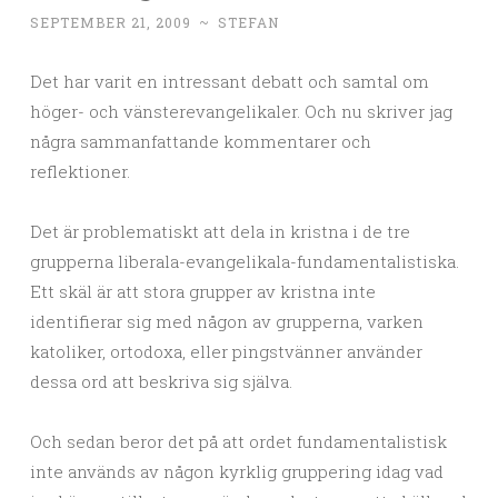
SEPTEMBER 21, 2009
~
STEFAN
Det har varit en intressant debatt och samtal om
höger- och vänsterevangelikaler. Och nu skriver jag
några sammanfattande kommentarer och
reflektioner.
Det är problematiskt att dela in kristna i de tre
grupperna liberala-evangelikala-fundamentalistiska.
Ett skäl är att stora grupper av kristna inte
identifierar sig med någon av grupperna, varken
katoliker, ortodoxa, eller pingstvänner använder
dessa ord att beskriva sig själva.
Och sedan beror det på att ordet fundamentalistisk
inte används av någon kyrklig gruppering idag vad