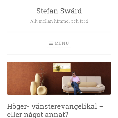
Stefan Swärd
Skip to content
Allt mellan himmel och jord
MENU
Höger- vänsterevangelikal –
eller något annat?