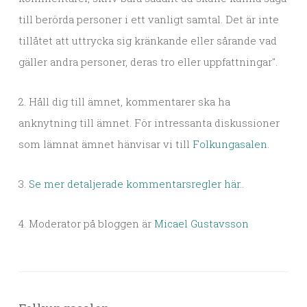
till berörda personer i ett vanligt samtal. Det är inte
tillåtet att uttrycka sig kränkande eller sårande vad
gäller andra personer, deras tro eller uppfattningar".
2. Håll dig till ämnet, kommentarer ska ha
anknytning till ämnet. För intressanta diskussioner
som lämnat ämnet hänvisar vi till
Folkungasalen
.
3.
Se mer detaljerade kommentarsregler här.
.
4. Moderator på bloggen är
Micael Gustavsson