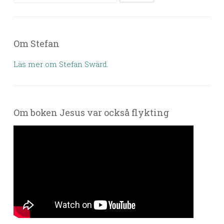
Om Stefan
Läs mer om Stefan Swärd.
Om boken Jesus var också flykting