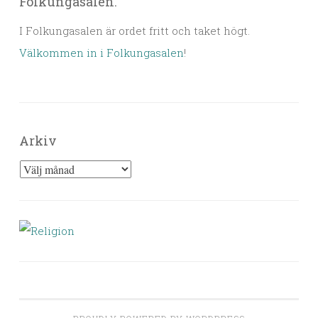
Folkungasalen.
I Folkungasalen är ordet fritt och taket högt.
Välkommen in i Folkungasalen
!
Arkiv
Arkiv