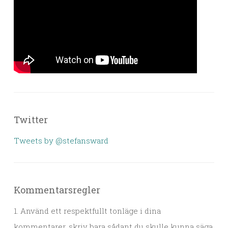
Twitter
Tweets by @stefansward
Kommentarsregler
1. Använd ett respektfullt tonläge i dina
kommentarer, skriv bara sådant du skulle kunna säga