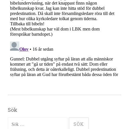
Sök
Sök efter: