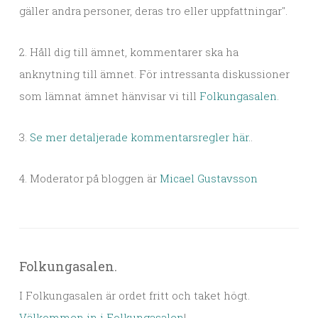
gäller andra personer, deras tro eller uppfattningar".
2. Håll dig till ämnet, kommentarer ska ha
anknytning till ämnet. För intressanta diskussioner
som lämnat ämnet hänvisar vi till
Folkungasalen
.
3.
Se mer detaljerade kommentarsregler här.
.
4. Moderator på bloggen är
Micael Gustavsson
Folkungasalen.
I Folkungasalen är ordet fritt och taket högt.
Välkommen in i Folkungasalen
!