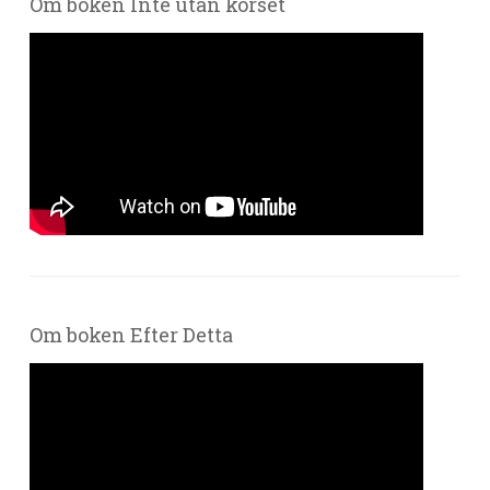
Om boken Inte utan korset
Om boken Efter Detta