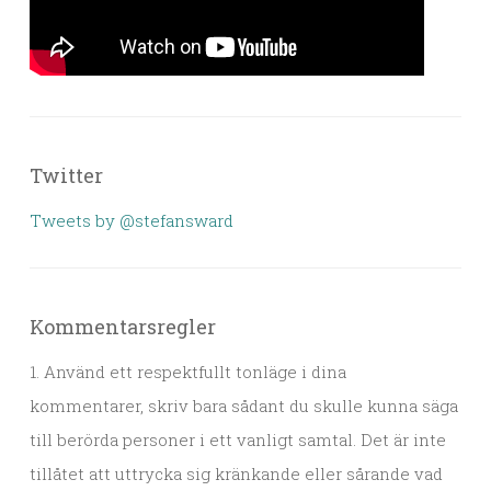
Twitter
Tweets by @stefansward
Kommentarsregler
1. Använd ett respektfullt tonläge i dina
kommentarer, skriv bara sådant du skulle kunna säga
till berörda personer i ett vanligt samtal. Det är inte
tillåtet att uttrycka sig kränkande eller sårande vad