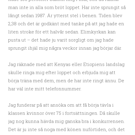
man inte in alla som bröt loppet. Har inte sprungit så
långt sedan 1987. Är ytterst stel i benen. Tiden blev
2,38 och det är godkänt med tanke på att jag hade en
liten stroke för ett halvår sedan. Elimkyrkan kan
pusta ut – det hade ju varit sorgligt om jag hade
sprungit ihjäl mig några veckor innan jag börjar där.
Jag räknade med att Kenyas eller Etiopiens landslag
skulle ringa mig efter loppet och erbjuda mig att
börja träna med dem, men de har inte ringt ännu. De
har väl inte mitt telefonnummer.
Jag funderar på att ansöka om att få börja tävla i
klassen kvinnor över 75 i fortsättningen. Då skulle
jag nog kunna hävda mig ganska bra i konkurrensen.
Det är ju inte så noga med könen nuförtiden, och det