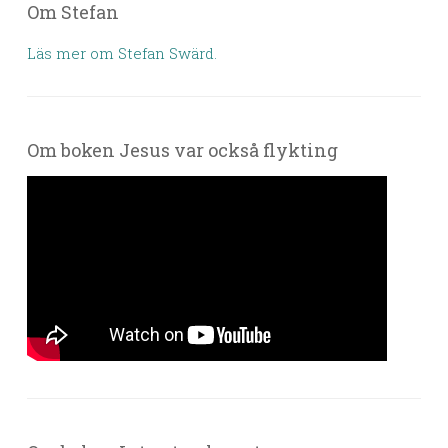
Om Stefan
Läs mer om Stefan Swärd.
Om boken Jesus var också flykting