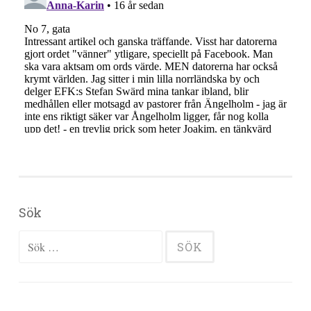
Sök
Sök efter: