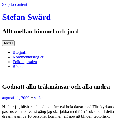
Skip to content
Stefan Swärd
Allt mellan himmel och jord
Menu
Biografi
Kommentarsregler
Folkungasalen
Böcker
Godnatt alla tråkmånsar och alla andra
augusti 11, 2009
~
stefan
Nu har jag blivit rejält laddad efter två hela dagar med Elimkyrkans
pastorsteam, ett vasst gäng jag ska jobba med från 1 oktober. I detta
dream team på 10 personer kommer jag nog att bli den teologiskt