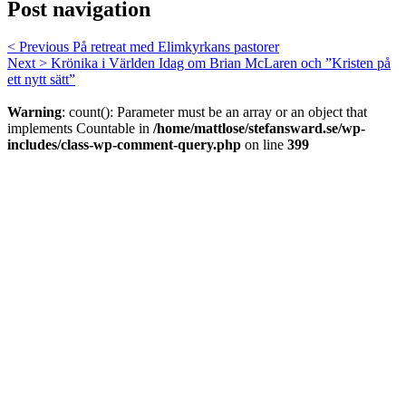
Post navigation
< Previous
På retreat med Elimkyrkans pastorer
Next >
Krönika i Världen Idag om Brian McLaren och ”Kristen på
ett nytt sätt”
Warning
: count(): Parameter must be an array or an object that
implements Countable in
/home/mattlose/stefansward.se/wp-
includes/class-wp-comment-query.php
on line
399