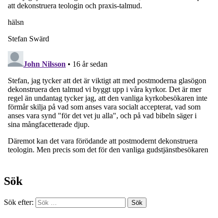
Sök
Sök efter: