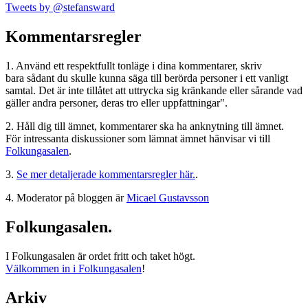
Tweets by @stefansward
Kommentarsregler
1. Använd ett respektfullt tonläge i dina kommentarer, skriv
bara sådant du skulle kunna säga till berörda personer i ett vanligt
samtal. Det är inte tillåtet att uttrycka sig kränkande eller sårande vad
gäller andra personer, deras tro eller uppfattningar".
2. Håll dig till ämnet, kommentarer ska ha anknytning till ämnet.
För intressanta diskussioner som lämnat ämnet hänvisar vi till
Folkungasalen
.
3.
Se mer detaljerade kommentarsregler här.
.
4. Moderator på bloggen är
Micael Gustavsson
Folkungasalen.
I Folkungasalen är ordet fritt och taket högt.
Välkommen in i Folkungasalen
!
Arkiv