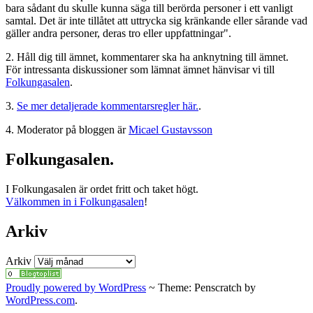
bara sådant du skulle kunna säga till berörda personer i ett vanligt
samtal. Det är inte tillåtet att uttrycka sig kränkande eller sårande vad
gäller andra personer, deras tro eller uppfattningar".
2. Håll dig till ämnet, kommentarer ska ha anknytning till ämnet.
För intressanta diskussioner som lämnat ämnet hänvisar vi till
Folkungasalen
.
3.
Se mer detaljerade kommentarsregler här.
.
4. Moderator på bloggen är
Micael Gustavsson
Folkungasalen.
I Folkungasalen är ordet fritt och taket högt.
Välkommen in i Folkungasalen
!
Arkiv
Arkiv
Proudly powered by WordPress
~
Theme: Penscratch by
WordPress.com
.