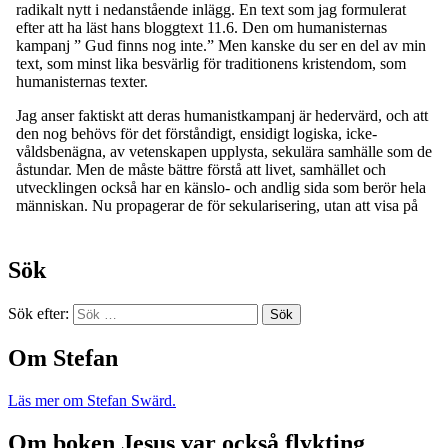
Sök
Sök efter:
Om Stefan
Läs mer om Stefan Swärd.
Om boken Jesus var också flykting