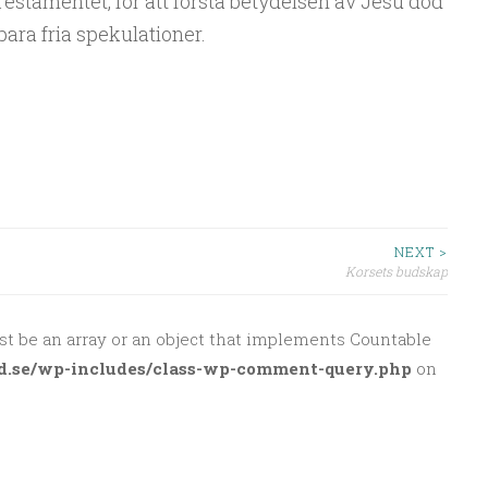
Testamentet, för att förstå betydelsen av Jesu död
bara fria spekulationer.
NEXT >
Korsets budskap
st be an array or an object that implements Countable
d.se/wp-includes/class-wp-comment-query.php
on