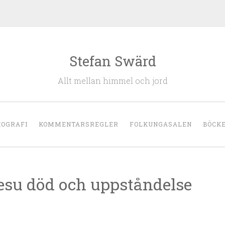
Stefan Swärd
Allt mellan himmel och jord
IOGRAFI
KOMMENTARSREGLER
FOLKUNGASALEN
BÖCK
esu död och uppståndelse