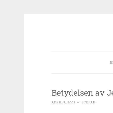
Skip to content
B
Betydelsen av J
APRIL 9, 2009
~
STEFAN