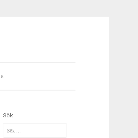
ER
Sök
Sök efter: