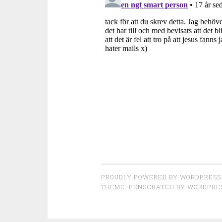
PROUDLY POWERED BY WORDPRESS
THEME: PENSCRATCH BY
WORDPRE