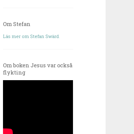
Om Stefan
Läs mer om Stefan Swärd.
Om boken Jesus var också
flykting