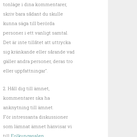
tonläge i dina kommentarer,
skriv bara sådant du skulle
kunna säga till berörda
personer i ett vanligt samtal.
Det är inte tillåtet att uttrycka
sig kränkande eller sårande vad
gäller andra personer, deras tro
eller uppfattningar".
2. Håll dig till ämnet,
kommentarer ska ha
anknytning till ämnet.
För intressanta diskussioner
som lämnat ämnet hänvisar vi
till
Folkungasalen
.