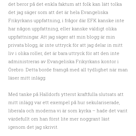
det beror på det enkla faktum att folk kan lätt tolka
det jag säger som att det är hela Evangeliska
Frikyrkans uppfattning, i frågor där EFK kanske inte
har någon uppfattning, eller kanske väldigt olika
uppfattningar. Att jag säger att min blogg är min
privata blogg, är inte uttryck för att jag delar in mitt
liv i olika roller, det är bara uttryck för att den inte
administreras av Evangeliska Frikyrkans kontor i
Örebro. Detta borde framgå med all tydlighet när man
läser mitt inlägg.
Med tanke på Halldorfs ytterst kraftfulla slutsats att
mitt inlägg var ett exempel på hur sekulariserade,
liberala och moderna vi är som kyrka – hade det varit
värdefullt om han först lite mer noggrant läst
igenom det jag skrivit.