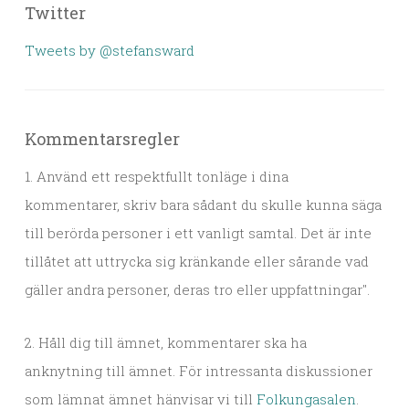
Twitter
Tweets by @stefansward
Kommentarsregler
1. Använd ett respektfullt tonläge i dina
kommentarer, skriv bara sådant du skulle kunna säga
till berörda personer i ett vanligt samtal. Det är inte
tillåtet att uttrycka sig kränkande eller sårande vad
gäller andra personer, deras tro eller uppfattningar".
2. Håll dig till ämnet, kommentarer ska ha
anknytning till ämnet. För intressanta diskussioner
som lämnat ämnet hänvisar vi till
Folkungasalen
.