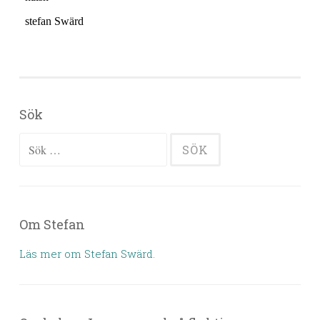
Sök
Sök efter:
Om Stefan
Läs mer om Stefan Swärd.