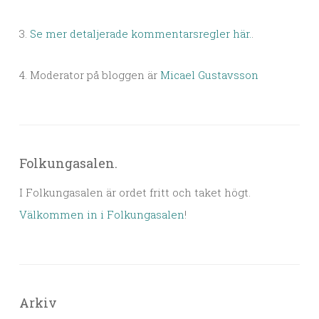
3.
Se mer detaljerade kommentarsregler här.
.
4. Moderator på bloggen är
Micael Gustavsson
Folkungasalen.
I Folkungasalen är ordet fritt och taket högt.
Välkommen in i Folkungasalen
!
Arkiv