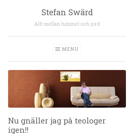
Stefan Swärd
Skip to content
Allt mellan himmel och jord
MENU
Nu gnäller jag på teologer
igen!!