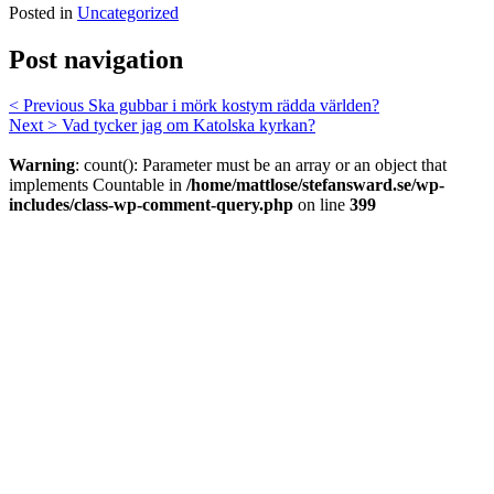
Posted in
Uncategorized
Post navigation
< Previous
Ska gubbar i mörk kostym rädda världen?
Next >
Vad tycker jag om Katolska kyrkan?
Warning
: count(): Parameter must be an array or an object that
implements Countable in
/home/mattlose/stefansward.se/wp-
includes/class-wp-comment-query.php
on line
399