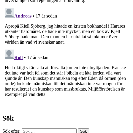
Sök
Sök efter: