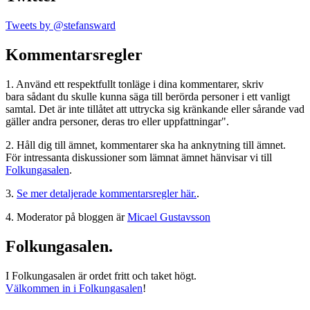
Tweets by @stefansward
Kommentarsregler
1. Använd ett respektfullt tonläge i dina kommentarer, skriv
bara sådant du skulle kunna säga till berörda personer i ett vanligt
samtal. Det är inte tillåtet att uttrycka sig kränkande eller sårande vad
gäller andra personer, deras tro eller uppfattningar".
2. Håll dig till ämnet, kommentarer ska ha anknytning till ämnet.
För intressanta diskussioner som lämnat ämnet hänvisar vi till
Folkungasalen
.
3.
Se mer detaljerade kommentarsregler här.
.
4. Moderator på bloggen är
Micael Gustavsson
Folkungasalen.
I Folkungasalen är ordet fritt och taket högt.
Välkommen in i Folkungasalen
!