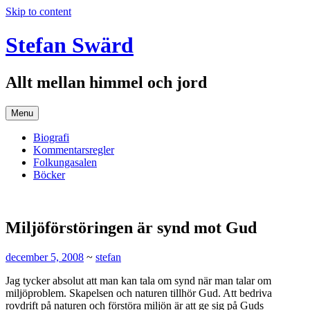
Skip to content
Stefan Swärd
Allt mellan himmel och jord
Menu
Biografi
Kommentarsregler
Folkungasalen
Böcker
Miljöförstöringen är synd mot Gud
december 5, 2008
~
stefan
Jag tycker absolut att man kan tala om synd när man talar om
miljöproblem. Skapelsen och naturen tillhör Gud. Att bedriva
rovdrift på naturen och förstöra miljön är att ge sig på Guds