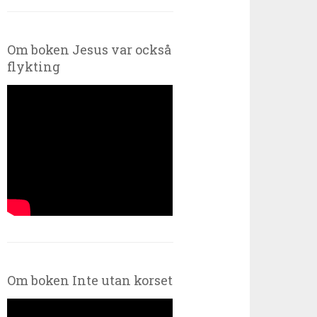
Om boken Jesus var också
flykting
Om boken Inte utan korset