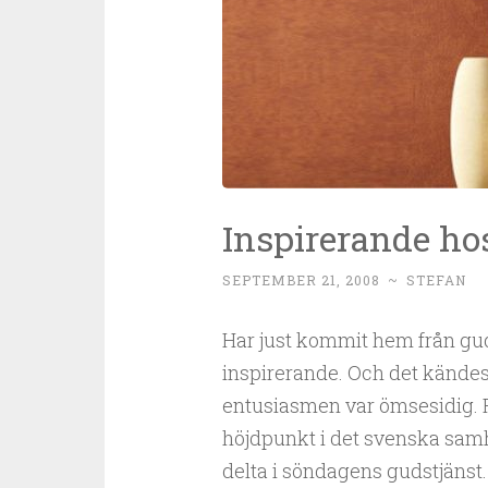
Inspirerande h
SEPTEMBER 21, 2008
~
STEFAN
Har just kommit hem från gud
inspirerande. Och det kändes 
entusiasmen var ömsesidig. F
höjdpunkt i det svenska samhä
delta i söndagens gudstjänst. 