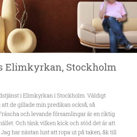
os Elimkyrkan, Stockholm
stjänst i Elimkyrkan i Stockholm. Väldigt
att de gillade min predikan också, så
räscha och levande församlingar är en riktig
llet. Och tänk vilken kick och stöd det är att
Jag har nästan lust att ropa ut på taken, åk till