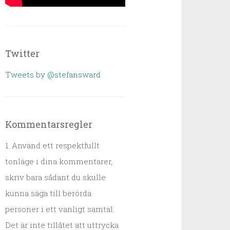
Twitter
Tweets by @stefansward
Kommentarsregler
1. Använd ett respektfullt
tonläge i dina kommentarer,
skriv bara sådant du skulle
kunna säga till berörda
personer i ett vanligt samtal.
Det är inte tillåtet att uttrycka