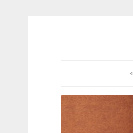
Skip to content
B