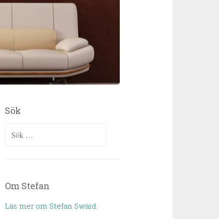
Sök
Sök efter:
Om Stefan
Läs mer om Stefan Swärd.