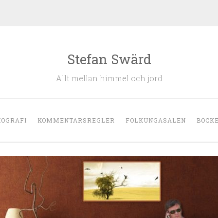
Stefan Swärd
Allt mellan himmel och jord
IOGRAFI
KOMMENTARSREGLER
FOLKUNGASALEN
BÖCK