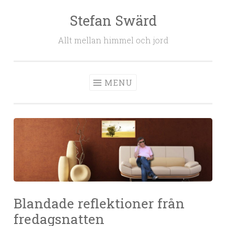
Stefan Swärd
Skip to content
Allt mellan himmel och jord
MENU
Blandade reflektioner från
fredagsnatten