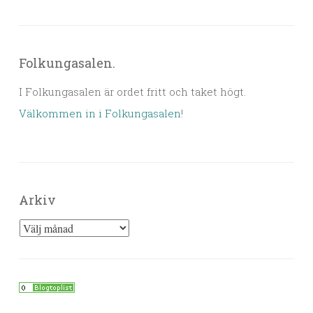
Folkungasalen.
I Folkungasalen är ordet fritt och taket högt.
Välkommen in i Folkungasalen
!
Arkiv
Arkiv