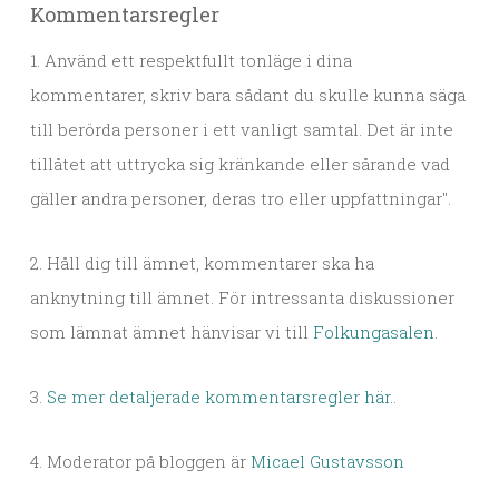
Kommentarsregler
1. Använd ett respektfullt tonläge i dina
kommentarer, skriv bara sådant du skulle kunna säga
till berörda personer i ett vanligt samtal. Det är inte
tillåtet att uttrycka sig kränkande eller sårande vad
gäller andra personer, deras tro eller uppfattningar".
2. Håll dig till ämnet, kommentarer ska ha
anknytning till ämnet. För intressanta diskussioner
som lämnat ämnet hänvisar vi till
Folkungasalen
.
3.
Se mer detaljerade kommentarsregler här.
.
4. Moderator på bloggen är
Micael Gustavsson