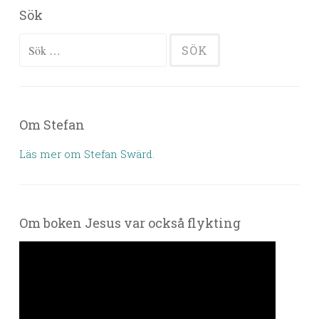
Sök
Sök efter:
Om Stefan
Läs mer om Stefan Swärd.
Om boken Jesus var också flykting