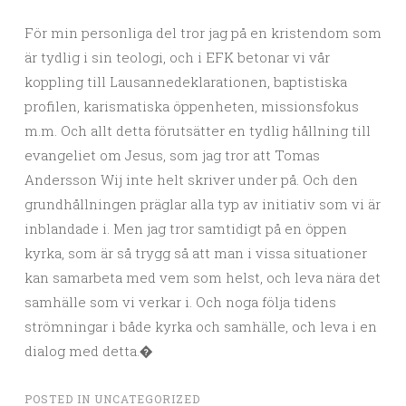
För min personliga del tror jag på en kristendom som
är tydlig i sin teologi, och i EFK betonar vi vår
koppling till Lausannedeklarationen, baptistiska
profilen, karismatiska öppenheten, missionsfokus
m.m. Och allt detta förutsätter en tydlig hållning till
evangeliet om Jesus, som jag tror att Tomas
Andersson Wij inte helt skriver under på. Och den
grundhållningen präglar alla typ av initiativ som vi är
inblandade i. Men jag tror samtidigt på en öppen
kyrka, som är så trygg så att man i vissa situationer
kan samarbeta med vem som helst, och leva nära det
samhälle som vi verkar i. Och noga följa tidens
strömningar i både kyrka och samhälle, och leva i en
dialog med detta.�
POSTED IN
UNCATEGORIZED