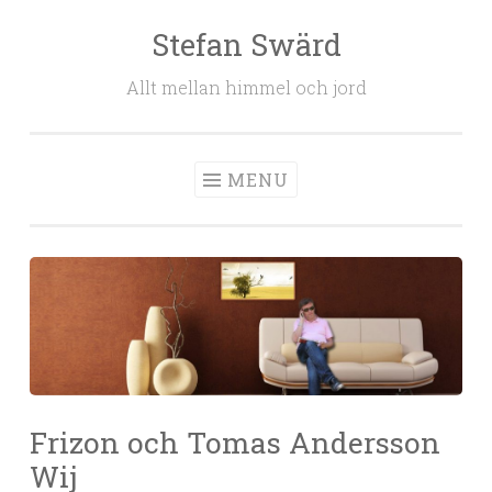
Stefan Swärd
Skip to content
Allt mellan himmel och jord
MENU
Frizon och Tomas Andersson
Wij