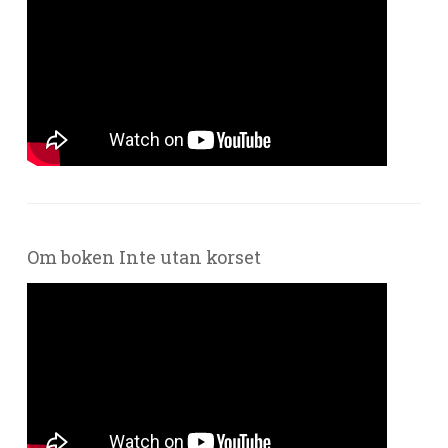
Om boken Inte utan korset