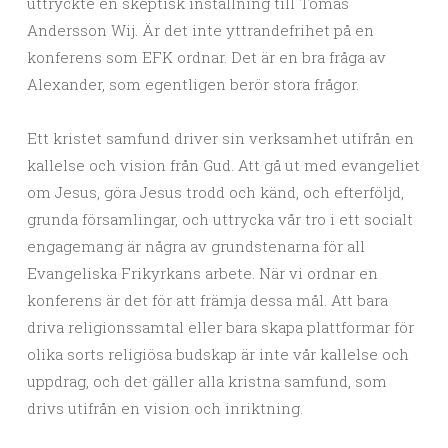
uttryckte en skeptisk inställning till Tomas
Andersson Wij. Är det inte yttrandefrihet på en
konferens som EFK ordnar. Det är en bra fråga av
Alexander, som egentligen berör stora frågor.
Ett kristet samfund driver sin verksamhet utifrån en
kallelse och vision från Gud. Att gå ut med evangeliet
om Jesus, göra Jesus trodd och känd, och efterföljd,
grunda församlingar, och uttrycka vår tro i ett socialt
engagemang är några av grundstenarna för all
Evangeliska Frikyrkans arbete. När vi ordnar en
konferens är det för att främja dessa mål. Att bara
driva religionssamtal eller bara skapa plattformar för
olika sorts religiösa budskap är inte vår kallelse och
uppdrag, och det gäller alla kristna samfund, som
drivs utifrån en vision och inriktning.