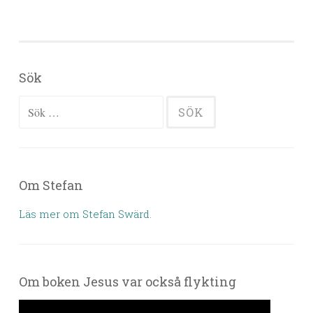
Sök
Sök efter:
Om Stefan
Läs mer om Stefan Swärd.
Om boken Jesus var också flykting