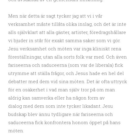
Men när detta är sagt tycker jag att vi i vår
verksamhet måste tillåta olika inslag, och det är inte
alls självklart att alla gäster, artister, föredragshållare
vi bjuder in står för exakt samma saker som vi gör.
Jesu verksamhet och möten var inga kliniskt rena
föreställningar, utan alla sorts folk var med. Och även
fariseerna och saduceerna (som var de liberala) fick
utrymme att ställa frågor, och Jesus hade en hel del
debatter med dem vid sina möten. Det är ofta uttryck
för en osäkerhet i vad man själv tror på om man
aldrig kan samverka eller ha någon form av
dialog med dem som inte tycker likadant. Jesu
budskap blev ännu tydligare när fariseerna och
saduceerna fick konfrontera honom öppet på hans
möten.