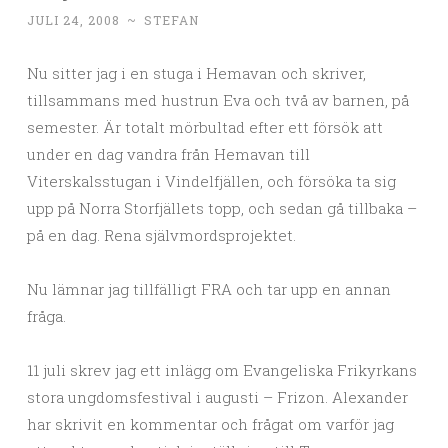
JULI 24, 2008
~
STEFAN
Nu sitter jag i en stuga i Hemavan och skriver,
tillsammans med hustrun Eva och två av barnen, på
semester. Är totalt mörbultad efter ett försök att
under en dag vandra från Hemavan till
Viterskalsstugan i Vindelfjällen, och försöka ta sig
upp på Norra Storfjällets topp, och sedan gå tillbaka –
på en dag. Rena självmordsprojektet.
Nu lämnar jag tillfälligt FRA och tar upp en annan
fråga.
11 juli skrev jag ett inlägg om Evangeliska Frikyrkans
stora ungdomsfestival i augusti – Frizon. Alexander
har skrivit en kommentar och frågat om varför jag